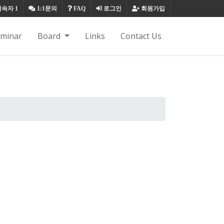
접속자
1
1:1문의
FAQ
로그인
회원가입
eminar
Board
Links
Contact Us