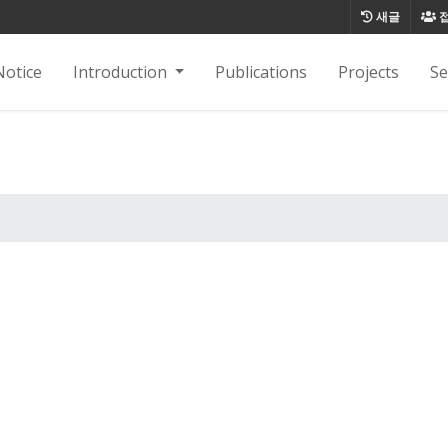
새글
Notice
Introduction
Publications
Projects
S