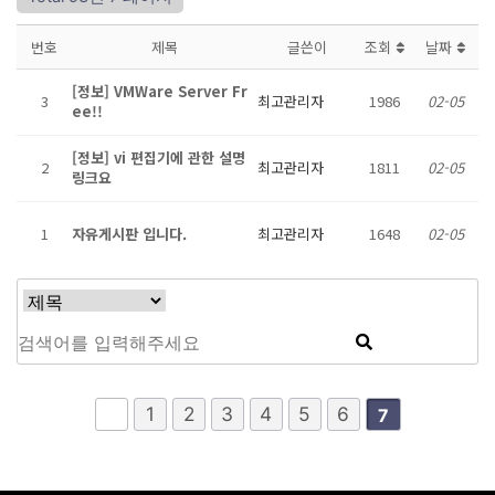
번호
제목
글쓴이
조회
날짜
[정보] VMWare Server Fr
3
최고관리자
1986
02-05
ee!!
[정보] vi 편집기에 관한 설명
2
최고관리자
1811
02-05
링크요
1
자유게시판 입니다.
최고관리자
1648
02-05
1
2
3
4
5
6
7