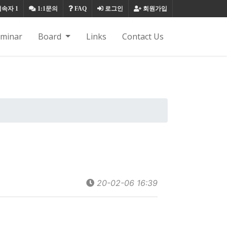
접속자
1
1:1문의
FAQ
로그인
회원가입
eminar
Board
Links
Contact Us
20-02-06 16:39