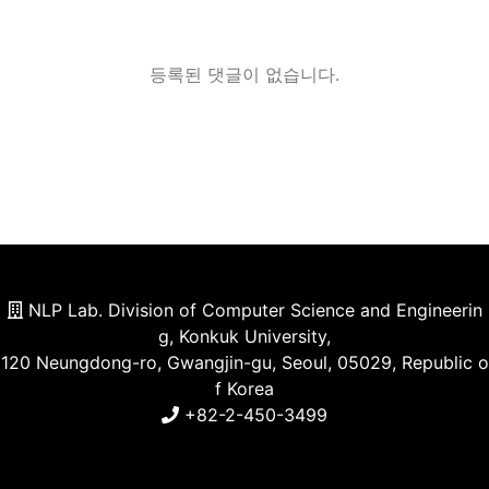
등록된 댓글이 없습니다.
NLP Lab. Division of Computer Science and Engineerin
g, Konkuk University,
120 Neungdong-ro, Gwangjin-gu, Seoul, 05029, Republic o
f Korea
+82-2-450-3499