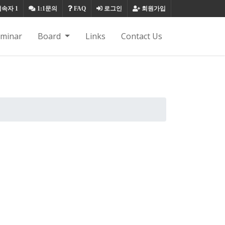
접속자
1
1:1문의
FAQ
로그인
회원가입
eminar
Board
Links
Contact Us