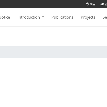
새글
Notice
Introduction
Publications
Projects
S