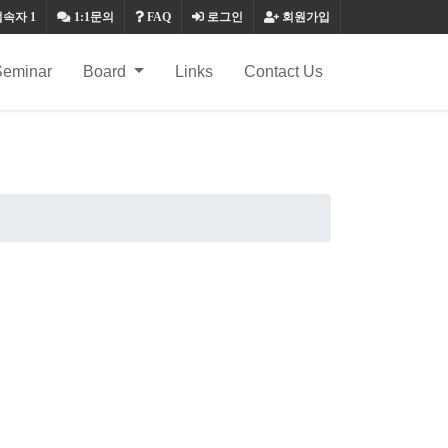
접속자
1
1:1문의
FAQ
로그인
회원가입
Seminar
Board
Links
Contact Us