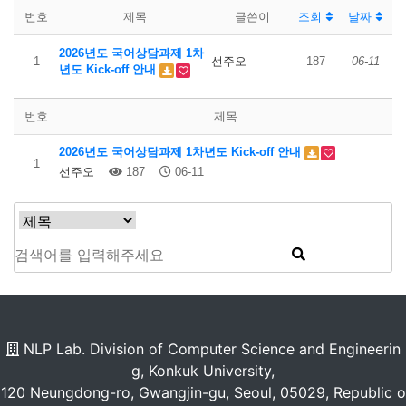
번호
제목
글쓴이
조회
날짜
2026년도 국어상담과제 1차
1
선주오
187
06-11
년도 Kick-off 안내
번호
제목
2026년도 국어상담과제 1차년도 Kick-off 안내
1
선주오
187
06-11
NLP Lab. Division of Computer Science and Engineerin
g, Konkuk University,
120 Neungdong-ro, Gwangjin-gu, Seoul, 05029, Republic o